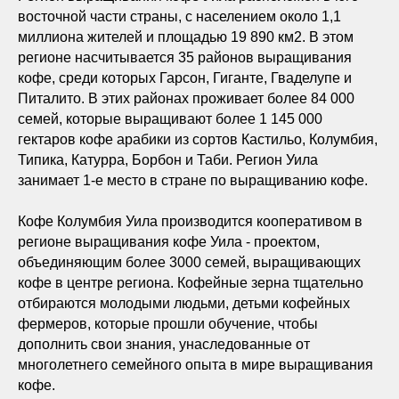
восточной части страны, с населением около 1,1
миллиона жителей и площадью 19 890 км2. В
этом
регионе насчитывается 35 районов выращивания
кофе, среди которых Гарсон, Гиганте, Гваделупе и
Питалито. В этих районах проживает более 84 000
семей, которые выращивают более 1 145 000
гектаров кофе арабики из сортов Кастильо, Колумбия,
Типика, Катурра, Борбон и Таби. Регион
Уила
занимает 1-е место в стране по выращиванию кофе.
Кофе Колумбия Уила производится кооперативом в
регионе выращивания кофе Уила - проектом,
объединяющим более 3000 семей, выращивающих
кофе в центре региона. Кофейные зерна тщательно
отбираются молодыми людьми,
детьми кофейных
фермеров, которые прошли обучение, чтобы
дополнить свои знания, унаследованные от
многолетнего семейного опыта в мире выращивания
кофе.