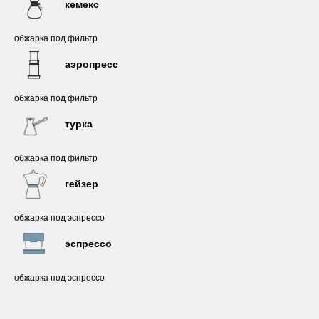
кемекс
обжарка под фильтр
аэропресс
обжарка под фильтр
турка
обжарка под фильтр
гейзер
обжарка под эспрессо
эспрессо
обжарка под эспрессо