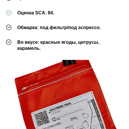
Оценка SCA:
84.
Обжарка:
под фильтр/под эспрессо.
Во вкусе:
красные ягоды, цитрусы,
карамель.