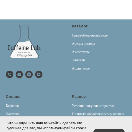
Каталог
Свежеобжаренный кофе
Аренда ростера
Аксессуары
Запчасти
Архив кофе
Сервис
Разное
Кофейня
Условия покупки и гарантия
Доставка
Политика обработки персональных
данных
Оплата
Чтобы улучшить наш веб-сайт и сделать его
удобнее для вас, мы используем файлы cookie.
Контакты