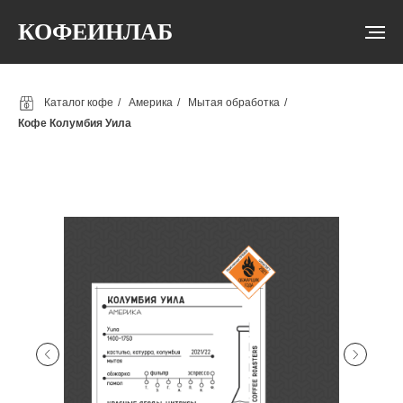
КОФЕИНЛАБ
Каталог кофе
/
Америка
/
Мытая обработка
/
Кофе Колумбия Уила