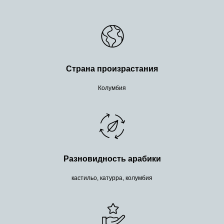
Страна произрастания
Колумбия
Разновидность арабики
кастильо, катурра, колумбия