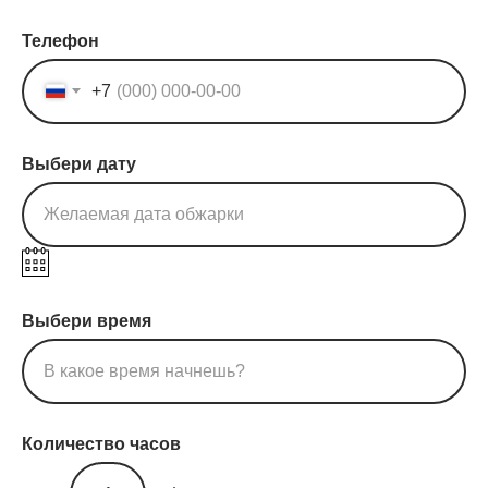
Телефон
+7
Выбери дату
Желаемая дата обжарки
Выбери время
В какое время начнешь?
Количество часов