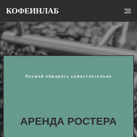
КОФЕИНЛАБ
Посмей обжарить самостоятельно
АРЕНДА РОСТЕРА