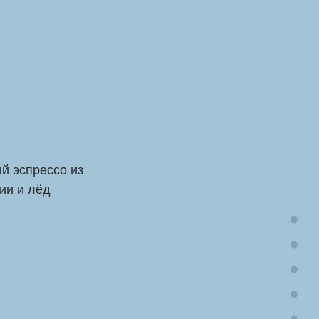
й эспрессо из
ии и лёд