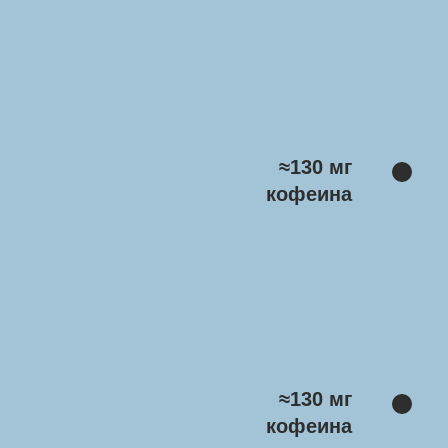
≈130 мг
кофеина
≈130 мг
кофеина