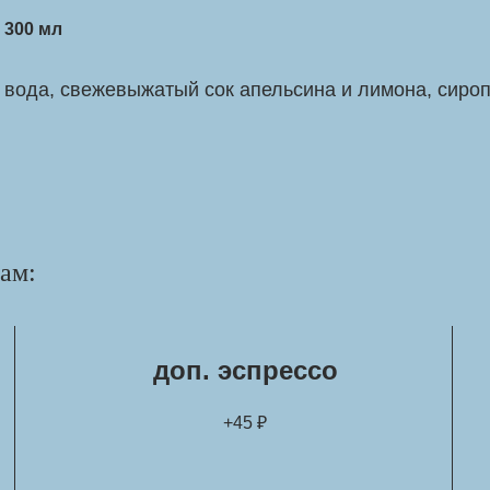
300 мл
вода, свежевыжатый сок апельсина и лимона, сироп
ам:
доп. эспрессо
+45 ₽