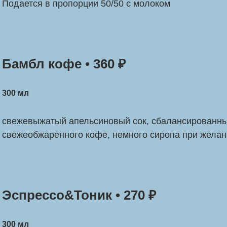
Подается в пропорции 50/50 с молоком
Бамбл кофе • 360 ₽
300 мл
свежевыжатый апельсиновый сок, сбалансированны
свежеобжаренного кофе, немного сиропа при желан
Эспрессо&Тоник • 270 ₽
300 мл