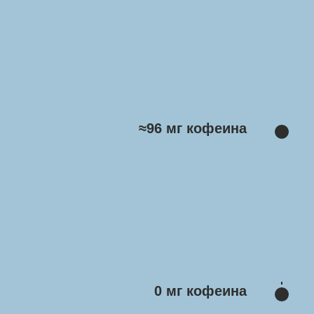
≈96 мг кофеина
0 мг кофеина