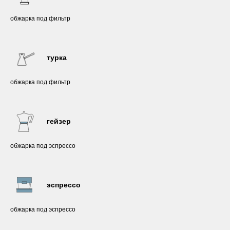
обжарка под фильтр
турка
обжарка под фильтр
гейзер
обжарка под эспрессо
эспрессо
обжарка под эспрессо