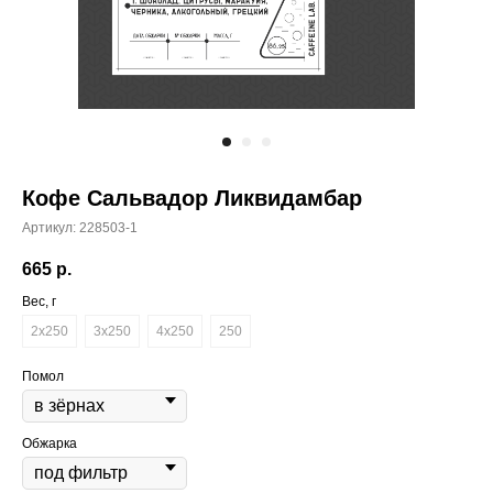
Кофе Сальвадор Ликвидамбар
Артикул:
228503-1
665
р.
Вес, г
2x250
3x250
4x250
250
Помол
Обжарка