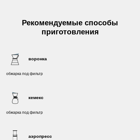
Рекомендуемые способы
приготовления
воронка
обжарка под фильтр
кемекс
обжарка под фильтр
аэропресс