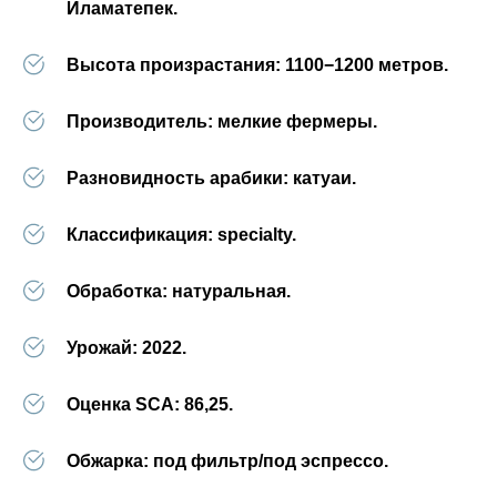
Иламатепек.
Высота произрастания:
1100−1200 метров.
Производитель:
мелкие фермеры.
Разновидность арабики:
катуаи.
Классификация:
specialty.
Обработка:
натуральная.
Урожай:
2022.
Оценка SCA:
86,25.
Обжарка:
под фильтр/под эспрессо.