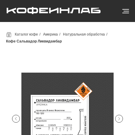
КОФЕИНЛАБ
Каталог кофе
/
Америка
/
Натуральная обработка
/
Кофе Сальвадор Ликвидамбар