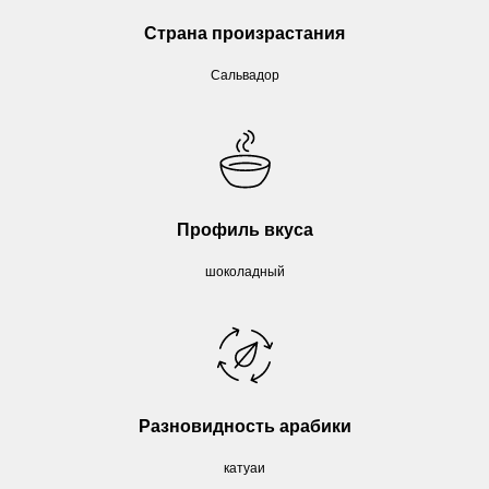
Страна произрастания
Сальвадор
Профиль вкуса
шоколадный
Разновидность арабики
катуаи