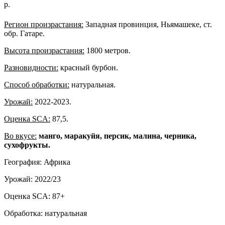
р.
Регион произрастания:
Западная провинция, Ньямашеке, ст.
обр. Гатаре.
Высота произрастания:
1800 метров.
Разновидности:
красный бурбон.
Способ обработки:
натуральная.
Урожай:
2022-2023.
Оценка SCA:
87,5.
Во вкусе:
манго, маракуйя, персик, малина, черника,
сухофрукты.
География: Африка
Урожай: 2022/23
Оценка SCA: 87+
Обработка: натуральная