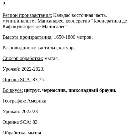
р.
Регион произрастания:
Кальдас восточная часть,
муниципалитет Мансанарес, кооператив "Кооператива де
Кафикульторес де Манисалес".
Высота произрастания:
1650-1800 метров.
Разновидности:
кастильо, катурра.
Способ обработки:
мытая.
Урожай:
2022-2023.
Оценка SCA:
83,75.
Во вкусе:
цитрус, чернослив, шоколадный брауни.
География: Америка
Урожай: 2022/23
Оценка SCA: 83+
Обработка: мытая