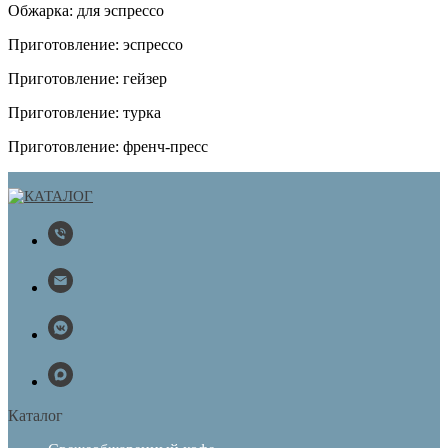
Обжарка: для эспрессо
Приготовление: эспрессо
Приготовление: гейзер
Приготовление: турка
Приготовление: френч-пресс
Каталог