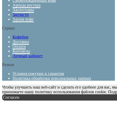
Свежеобжаренный кофе
Аренда ростера
Аксессуары
Запчасти
Архив кофе
Сервис
Кофейня
Доставка
Оплата
Контакты
Личный кабинет
Разное
Условия покупки и гарантия
Политика обработки персональных данных
Чтобы улучшить наш веб-сайт и сделать его удобнее для вас, м
принимаете нашу политику использования файлов cookie.
Подр
Согласен