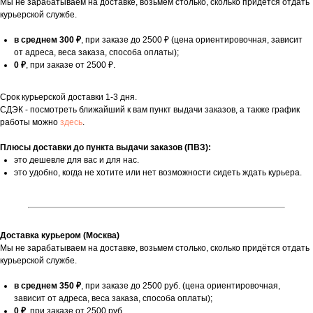
Мы не зарабатываем на доставке, возьмем столько, сколько придётся отдать
курьерской службе.
в среднем 300 ₽
, при заказе до 2500 ₽ (цена ориентировочная, зависит
от адреса, веса заказа, способа оплаты);
0 ₽
, при заказе от 2500 ₽.
Срок курьерской доставки 1-3 дня.
СДЭК - посмотреть ближайший к вам пункт выдачи заказов, а также график
работы можно
здесь
.
Плюсы доставки до пункта выдачи заказов (ПВЗ):
это дешевле для вас и для нас.
это удобно, когда не хотите или нет возможности сидеть ждать курьера.
Доставка курьером (Москва)
Мы не зарабатываем на доставке, возьмем столько, сколько придётся отдать
курьерской службе.
в среднем 350 ₽
, при заказе до 2500 руб. (цена ориентировочная,
зависит от адреса, веса заказа, способа оплаты);
0 ₽
, при заказе от 2500 руб.