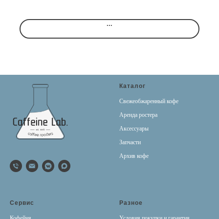
...
Каталог
Свежеобжаренный кофе
Аренда ростера
Аксессуары
Запчасти
Архив кофе
Сервис
Разное
Кофейня
Условия покупки и гарантия