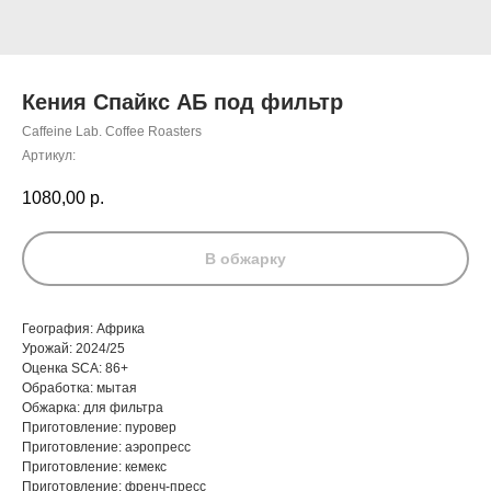
Кения Спайкс АБ под фильтр
Caffeine Lab. Coffee Roasters
Артикул:
1080,00
р.
В обжарку
География: Африка
Урожай: 2024/25
Оценка SCA: 86+
Обработка: мытая
Обжарка: для фильтра
Приготовление: пуровер
Приготовление: аэропресс
Приготовление: кемекс
Приготовление: френч-пресс