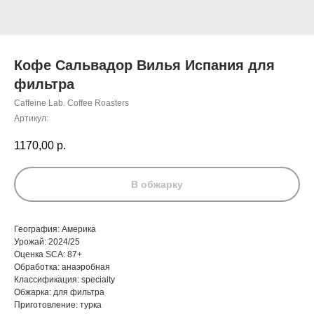
Кофе Сальвадор Вилья Испания для
фильтра
Caffeine Lab. Coffee Roasters
Артикул:
1170,00
р.
В обжарку
География: Америка
Урожай: 2024/25
Оценка SCA: 87+
Обработка: анаэробная
Классификация: specialty
Обжарка: для фильтра
Приготовление: турка