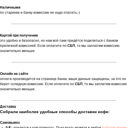
Наличными
по старинке и банку комиссию не надо платить;-)
Картой при получении
это удобно и безопасно, но нам всё-таки придётся поделиться с банком
приличной комиссией. Если оплатите по
СБП
,
то мы заплатим комиссию
значительно меньше.
Онлайн на сайте
оплата производится на странице банка, ваши данные защищены, за это он
берет солидную комиссию. Если оплатите по
СБП
, то мы заплатим комиссию
значительно меньше.
Доставка
Собрали наиболее удобные способы доставки кофе:
Самовывоз
0 ₽ -
придется к нам приехать. Подъехать можете в любое
рабочее время
,