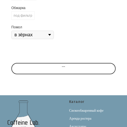
Обжарка
под фильтр
Помол
...
Каталог
Свежеобжаренный кофе
Аренда ростера
Аксессуары