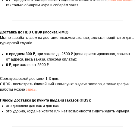
как только обжарим кофе и соберём заказ.
Доставка до ПВЗ СДЭК (Москва и МО)
Мы не зарабатываем на доставке, возьмем столько, сколько придётся отдать
курьерской службе.
в среднем 300 ₽
, при заказе до 2500 ₽ (цена ориентировочная, зависит
от адреса, веса заказа, способа оплаты);
0 ₽
, при заказе от 2500 ₽.
Срок курьерской доставки 1-3 дня.
СДЭК - посмотреть ближайший к вам пункт выдачи заказов, а также график
работы можно
здесь
.
Плюсы доставки до пункта выдачи заказов (ПВЗ):
это дешевле для вас и для нас.
это удобно, когда не хотите или нет возможности сидеть ждать курьера.