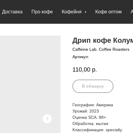
Доставка
Про кофе
Кофейня
Кофе оптом
Дрип кофе Колу
Caffeine Lab. Coffee Roasters
Артикул:
110,00
р.
В обжарку
География: Америка
Урожай: 2023
Оценка SCA: 88+
Обработка: мытая
Классификация: specialty