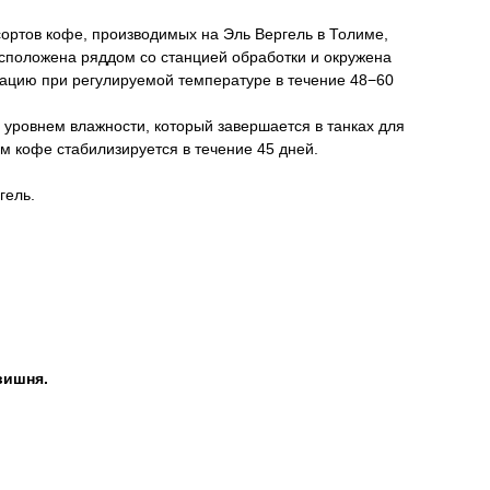
сортов кофе, производимых на Эль Вергель в Толиме,
сположена ряддом со станцией обработки и окружена
ацию при регулируемой температуре в течение 48−60
 уровнем влажности, который завершается в танках для
м кофе стабилизируется в течение 45 дней.
гель.
вишня.