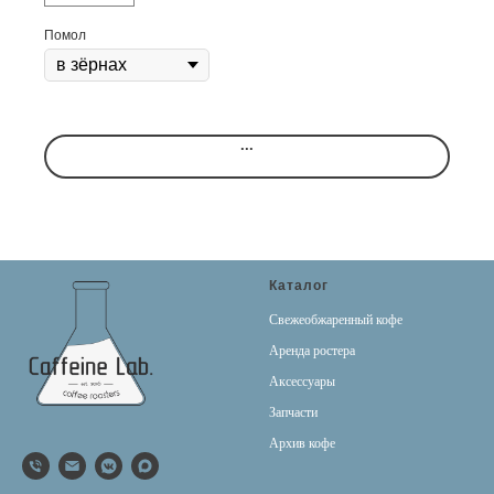
Помол
...
Каталог
Свежеобжаренный кофе
Аренда ростера
Аксессуары
Запчасти
Архив кофе