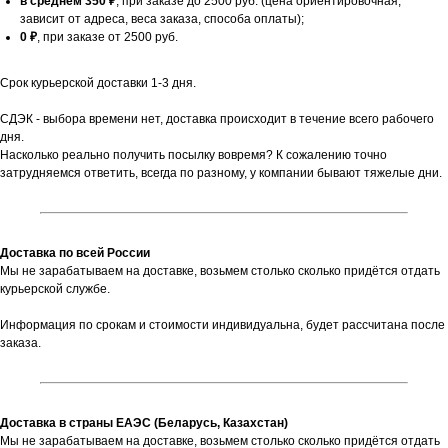
в среднем 350 ₽
, при заказе до 2500 руб. (цена ориентировочная,
зависит от адреса, веса заказа, способа оплаты);
0 ₽
, при заказе от 2500 руб.
Срок курьерской доставки 1-3 дня.
СДЭК - выбора времени нет, доставка происходит в течение всего рабочего
дня.
Насколько реально получить посылку вовремя? К сожалению точно
затрудняемся ответить, всегда по разному, у компании бывают тяжелые дни.
Доставка по всей России
Мы не зарабатываем на доставке, возьмем столько сколько придётся отдать
курьерской службе.
Информация по срокам и стоимости индивидуальна, будет рассчитана после
заказа.
Доставка в страны ЕАЭС (Беларусь, Казахстан)
Мы не зарабатываем на доставке, возьмем столько сколько придётся отдать