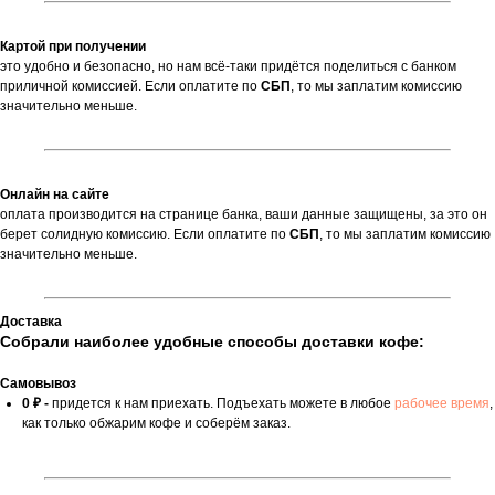
Картой при получении
это удобно и безопасно, но нам всё-таки придётся поделиться с банком
приличной комиссией. Если оплатите по
СБП
,
то мы заплатим комиссию
значительно меньше.
Онлайн на сайте
оплата производится на странице банка, ваши данные защищены, за это он
берет солидную комиссию. Если оплатите по
СБП
, то мы заплатим комиссию
значительно меньше.
Доставка
Собрали наиболее удобные способы доставки кофе:
Самовывоз
0 ₽ -
придется к нам приехать. Подъехать можете в любое
рабочее время
,
как только обжарим кофе и соберём заказ.