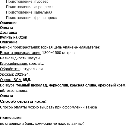
Приготовление: пуровер
Приготовление: аэропресс
Приготовление: капельная
Приготовление: френч-пресс
Описание
Оплата
Доставка
Купить на Ozon
Описание
Регион произрастания:
горная цепь Апанека-Иламатепек.
Высота произрастания:
1300−1500 метров.
Разновидности:
катуаи.
Классификация:
specialty.
Обработка:
натуральная.
Урожай:
2023-24.
Оценка SCA:
85,5.
Во вкусе:
тёмный шоколад, чернослив, красная слива, ореховый крем,
яблоко, панела.
Оплата
Способ оплаты кофе:
Способ оплаты можно выбрать при оформлении заказа
Наличными
по старинке и банку комиссию не надо платить;-)