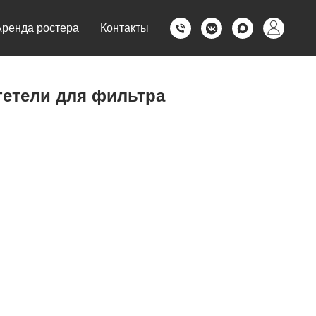
Аренда ростера
Контакты
тетели для фильтра