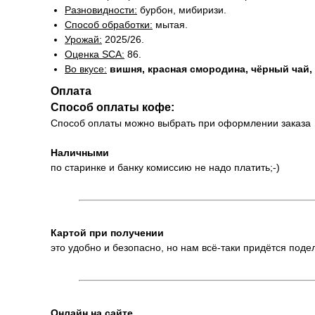
Разновидности:
бурбон, мибиризи.
Способ обработки:
мытая.
Урожай:
2025/26.
Оценка SCA:
86.
Во вкусе:
вишня, красная смородина, чёрный чай,
Оплата
Способ оплаты кофе:
Способ оплаты можно выбрать при оформлении заказа
Наличными
по старинке и банку комиссию не надо платить;-)
Картой при получении
это удобно и безопасно, но нам всё-таки придётся под
Онлайн на сайте