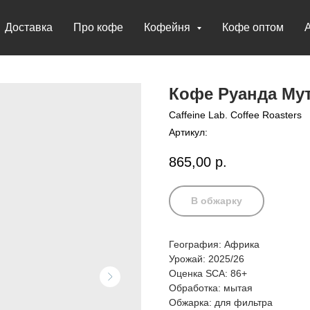
Доставка
Про кофе
Кофейня
Кофе оптом
Кофе Руанда Му
Caffeine Lab. Coffee Roasters
Артикул:
865,00
р.
В обжарку
География: Африка
Урожай: 2025/26
Оценка SCA: 86+
Обработка: мытая
Обжарка: для фильтра