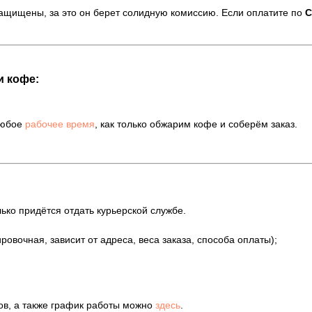
защищены, за это он берет солидную комиссию. Если оплатите по
С
и кофе:
любое
рабочее время
, как только обжарим кофе и соберём заказ.
ько придётся отдать курьерской службе.
ировочная, зависит от адреса, веса заказа, способа оплаты);
ов, а также график работы можно
здесь
.