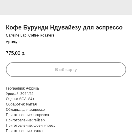
Кофе Бурунди Ндувайезу для эспрессо
Caffeine Lab. Coffee Roasters
Артикул:
775,00
р.
В обжарку
География: Африка
Урожай: 2024/25
Оценка SCA: 84+
Обработка: мытая
Обжарка: для эспрессо
Приготовление: эспрессо
Приготовление: гейзер
Приготовление: френч-пресс
Приготовление: турка