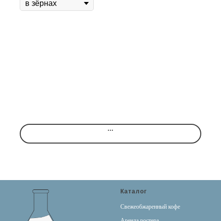
...
Каталог
Свежеобжаренный кофе
Аренда ростера