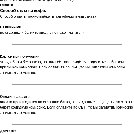
недель (пока влажность не достигнет 12%).
Оплата
Способ оплаты кофе:
Способ оплаты можно выбрать при оформлении заказа
Наличными
по старинке и банку комиссию не надо платить;-)
Картой при получении
это удобно и безопасно, но нам всё-таки придётся поделиться с банком
приличной комиссией. Если оплатите по
СБП
,
то мы заплатим комиссию
значительно меньше.
Онлайн на сайте
оплата производится на странице банка, ваши данные защищены, за это он
берет солидную комиссию. Если оплатите по
СБП
, то мы заплатим комиссию
значительно меньше.
Доставка