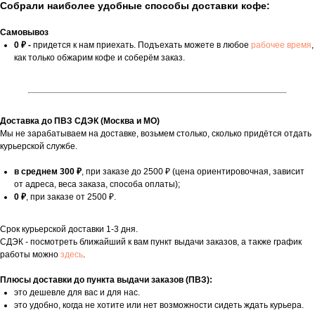
Собрали наиболее удобные способы доставки кофе:
Самовывоз
0 ₽ -
придется к нам приехать. Подъехать можете в любое
рабочее время
,
как только обжарим кофе и соберём заказ.
Доставка до ПВЗ СДЭК (Москва и МО)
Мы не зарабатываем на доставке, возьмем столько, сколько придётся отдать
курьерской службе.
в среднем 300 ₽
, при заказе до 2500 ₽ (цена ориентировочная, зависит
от адреса, веса заказа, способа оплаты);
0 ₽
, при заказе от 2500 ₽.
Срок курьерской доставки 1-3 дня.
СДЭК - посмотреть ближайший к вам пункт выдачи заказов, а также график
работы можно
здесь
.
Плюсы доставки до пункта выдачи заказов (ПВЗ):
это дешевле для вас и для нас.
это удобно, когда не хотите или нет возможности сидеть ждать курьера.