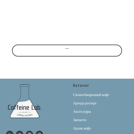
...
Каталог
Свежеобжаренный кофе
Аренда ростера
Аксессуары
Запчасти
Архив кофе