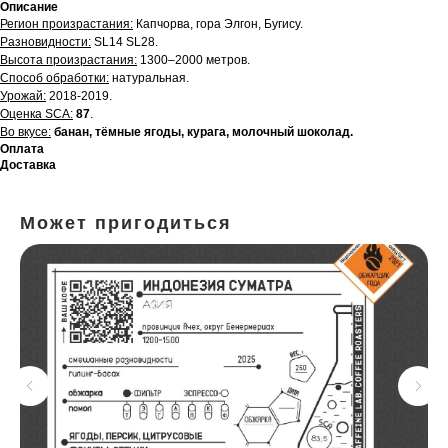
Описание
Регион произрастания:
Капчорва, гора Элгон, Бугису.
Разновидности:
SL14 SL28.
Высота произрастания:
1300–2000 метров.
Способ обработки:
натуральная.
Урожай:
2018-2019.
Оценка SCA:
87
.
Во вкусе:
банан, тёмные ягоды, курага, молочный шоколад.
Оплата
Доставка
Может пригодиться