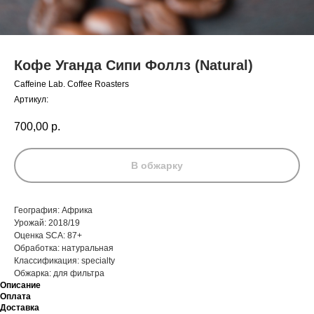
Кофе Уганда Сипи Фоллз (Natural)
Caffeine Lab. Coffee Roasters
Артикул:
700,00
р.
В обжарку
География: Африка
Урожай: 2018/19
Оценка SCA: 87+
Обработка: натуральная
Классификация: specialty
Обжарка: для фильтра
Описание
Оплата
Доставка