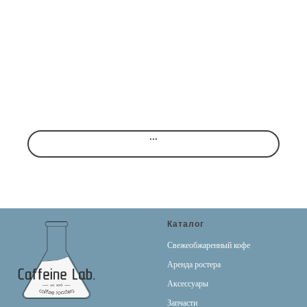
...
Каталог
Свежеобжаренный кофе
Аренда ростера
Аксессуары
Запчасти