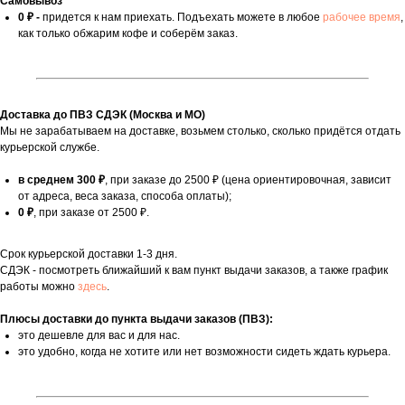
Самовывоз
0 ₽ -
придется к нам приехать. Подъехать можете в любое
рабочее время
,
как только обжарим кофе и соберём заказ.
Доставка до ПВЗ СДЭК (Москва и МО)
Мы не зарабатываем на доставке, возьмем столько, сколько придётся отдать
курьерской службе.
в среднем 300 ₽
, при заказе до 2500 ₽ (цена ориентировочная, зависит
от адреса, веса заказа, способа оплаты);
0 ₽
, при заказе от 2500 ₽.
Срок курьерской доставки 1-3 дня.
СДЭК - посмотреть ближайший к вам пункт выдачи заказов, а также график
работы можно
здесь
.
Плюсы доставки до пункта выдачи заказов (ПВЗ):
это дешевле для вас и для нас.
это удобно, когда не хотите или нет возможности сидеть ждать курьера.