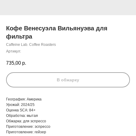
Кофе Венесуэла Вильянуэва для
фильтра
Caffeine Lab. Coffee Roasters
Артикул:
735,00
р.
В обжарку
География: Америка
Урожай: 2024/25
Оценка SCA: 84+
Обработка: мытая
Обжарка: для эспрессо
Приготовление: эспрессо
Приготовление: гейзер