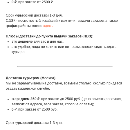
0 ₽
, при заказе от 2500 ₽.
Срок курьерской доставки 1-3 дня.
СДЭК - посмотреть ближайший к вам пункт выдачи заказов, а также
график работы можно
здесь
.
Плюсы доставки до пункта выдачи заказов (ПВЗ):
это дешевле для вас и для нас.
это удобно, когда не хотите или нет возможности сидеть ждать
курьера.
Доставка курьером (Москва)
Мы не зарабатываем на доставке, возьмем столько, сколько придётся
отдать курьерской службе.
в среднем 350 ₽
, при заказе до 2500 руб. (цена ориентировочная,
зависит от адреса, веса заказа, способа оплаты);
0 ₽
, при заказе от 2500 руб.
Срок курьерской доставки 1-3 дня.