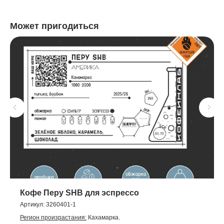
Может пригодиться
Кофе Перу SHB для эспрессо
Артикул:
3260401-1
Регион произрастания:
Кахамарка.