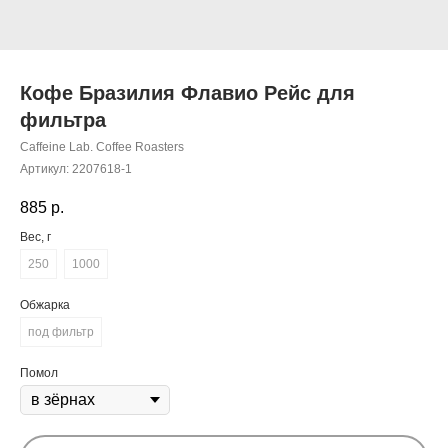
Кофе Бразилия Флавио Рейс для
фильтра
Caffeine Lab. Coffee Roasters
Артикул:
2207618-1
885
р.
Вес, г
250
1000
Обжарка
под фильтр
Помол