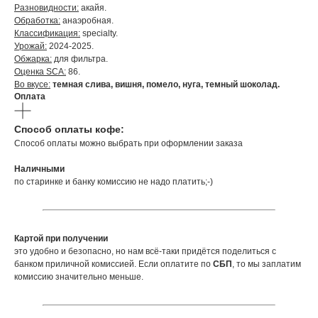
Разновидности:
акайя.
Обработка:
анаэробная.
Классификация:
specialty.
Урожай:
2024-2025.
Обжарка:
для фильтра.
Оценка SCA:
86.
Во вкусе:
темная слива, вишня, помело, нуга, темный шоколад.
Оплата
Способ оплаты кофе:
Способ оплаты можно выбрать при оформлении заказа
Наличными
по старинке и банку комиссию не надо платить;-)
Картой при получении
это удобно и безопасно, но нам всё-таки придётся поделиться с
банком приличной комиссией. Если оплатите по
СБП
,
то мы заплатим
комиссию значительно меньше.