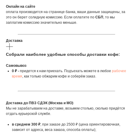
Онлайн на сайте
оплата производится на странице банка, ваши данные защищены, за
это он берет солидную комиссию. Если оплатите по
СБП
, то мы
заплатим комиссию значительно меньше.
Доставка
Собрали наиболее удобные способы доставки кофе:
Самовывоз
0 ₽ -
придется к нам приехать. Подъехать можете в любое
рабочее
время
, как только обжарим кофе и соберём заказ.
Доставка до ПВЗ СДЭК (Москва и МО)
Мы не зарабатываем на доставке, возьмем столько, сколько придётся
отдать курьерской службе.
в среднем 300 ₽
, при заказе до 2500 ₽ (цена ориентировочная,
зависит от адреса, веса заказа, способа оплаты);