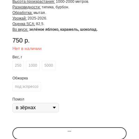
Высота произрастания:
1000-2000 метров.
Разновидности:
типика, бурбон.
Обработка:
мытая.
Урожай:
2025-2026.
Оценка SCA:
82,5.
Во вкусе:
зелёное яблоко, карамель, шоколад.
750
р.
Нет в наличии
Вес, г
250
1000
5000
Обжарка
под эспрессо
Помол
...