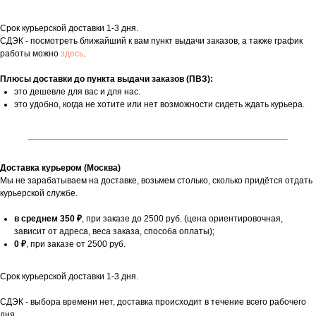
Срок курьерской доставки 1-3 дня.
СДЭК - посмотреть ближайший к вам пункт выдачи заказов, а также график
работы можно
здесь
.
Плюсы доставки до пункта выдачи заказов (ПВЗ):
это дешевле для вас и для нас.
это удобно, когда не хотите или нет возможности сидеть ждать курьера.
Доставка курьером (Москва)
Мы не зарабатываем на доставке, возьмем столько, сколько придётся отдать
курьерской службе.
в среднем 350 ₽
, при заказе до 2500 руб. (цена ориентировочная,
зависит от адреса, веса заказа, способа оплаты);
0 ₽
, при заказе от 2500 руб.
Срок курьерской доставки 1-3 дня.
СДЭК - выбора времени нет, доставка происходит в течение всего рабочего
дня.