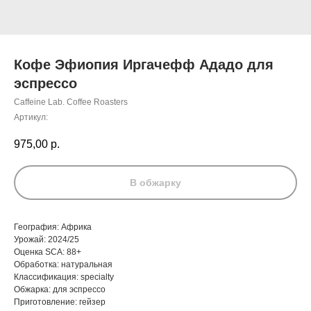
Кофе Эфиопия Иргачефф Ададо для
эспрессо
Caffeine Lab. Coffee Roasters
Артикул:
975,00
р.
В обжарку
География: Африка
Урожай: 2024/25
Оценка SCA: 88+
Обработка: натуральная
Классификация: specialty
Обжарка: для эспрессо
Приготовление: гейзер