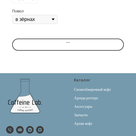
Помол
...
Каталог
Свежеобжаренный кофе
Аренда ростера
Аксессуары
Запчасти
Архив кофе