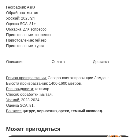
География: Азия
Обработка: мытая
Урожай: 2023/24
Оценка SCA: 81+
Обжарка: для эспрессо
Приготовление: эспрессо
Приготовление: гейзер
Приготовление: турка
Описание
Оплата
Доставка
Регион произрастания:
Северо-восток провинции Ламдонг.
Высота произрастания:
1400-1600 метров.
Разновидности:
катимор.
Способ обработки:
мытая.
Урожай:
2023-2024.
Оценка SCA:
81.
Во вкусе:
цитрус, чернослив, орехи, темный шоколад.
Может пригодиться