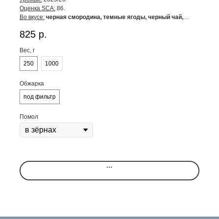
Оценка SCA:
86.
Во вкусе:
черная смородина, темные ягоды, черный чай,
карамель.
825
р.
Вес, г
250
1000
Обжарка
под фильтр
Помол
...