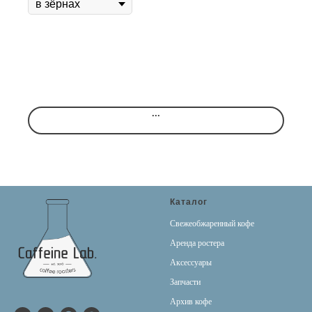
...
Каталог
Свежеобжаренный кофе
Аренда ростера
Аксессуары
Запчасти
Архив кофе