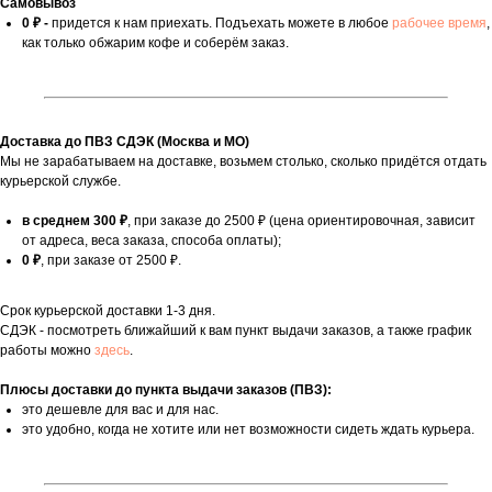
Самовывоз
0 ₽ -
придется к нам приехать. Подъехать можете в любое
рабочее время
,
как только обжарим кофе и соберём заказ.
Доставка до ПВЗ СДЭК (Москва и МО)
Мы не зарабатываем на доставке, возьмем столько, сколько придётся отдать
курьерской службе.
в среднем 300 ₽
, при заказе до 2500 ₽ (цена ориентировочная, зависит
от адреса, веса заказа, способа оплаты);
0 ₽
, при заказе от 2500 ₽.
Срок курьерской доставки 1-3 дня.
СДЭК - посмотреть ближайший к вам пункт выдачи заказов, а также график
работы можно
здесь
.
Плюсы доставки до пункта выдачи заказов (ПВЗ):
это дешевле для вас и для нас.
это удобно, когда не хотите или нет возможности сидеть ждать курьера.