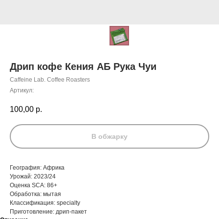
Дрип кофе Кения АБ Рука Чуи
Caffeine Lab. Coffee Roasters
Артикул:
100,00
р.
В обжарку
География: Африка
Урожай: 2023/24
Оценка SCA: 86+
Обработка: мытая
Классификация: specialty
Приготовление: дрип-пакет