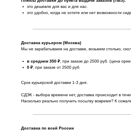
Плюсы доставки до пункта выдачи заказов (ПВЗ):
это дешевле для вас и для нас.
это удобно, когда не хотите или нет возможности сид
Доставка курьером (Москва)
Мы не зарабатываем на доставке, возьмем столько, скол
в среднем 350 ₽
, при заказе до 2500 руб. (цена ори
0 ₽
, при заказе от 2500 руб.
Срок курьерской доставки 1-3 дня.
СДЭК - выбора времени нет, доставка происходит в тече
Насколько реально получить посылку вовремя? К сожале
Доставка по всей России