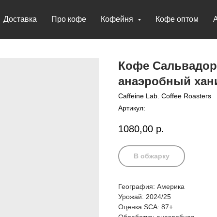
Доставка
Про кофе
Кофейня
Кофе оптом
Кофе Сальвадор
анаэробный хан
Caffeine Lab. Coffee Roasters
Артикул:
1080,00
р.
В обжарку
География: Америка
Урожай: 2024/25
Оценка SCA: 87+