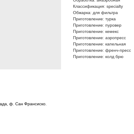
Обработка: анаэробная
Классификация: specialty
Обжарка: для фильтра
Приготовление: турка
Приготовление: пуровер
Приготовление: кемекс
Приготовление: аэропресс
Приготовление: капельная
Приготовление: френч-пресс
Приготовление: колд брю
да, ф. Сан Франсиско.