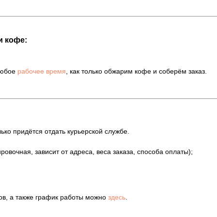
и кофе:
любое
рабочее время
, как только обжарим кофе и соберём заказ.
ько придётся отдать курьерской службе.
ировочная, зависит от адреса, веса заказа, способа оплаты);
ов, а также график работы можно
здесь
.