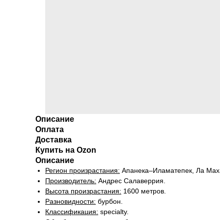
Описание
Оплата
Доставка
Купить на Ozon
Описание
Регион произрастания:
Апанека–Иламатепек, Ла Маха
Производитель:
Андрес Салаверрия.
Высота произрастания:
1600 метров.
Разновидности:
бурбон.
Классификация:
specialty.