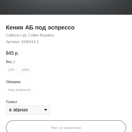
Кения АБ под эспрессо
Caffeine Lab. Coffee Roasters
Артикул:
3240414-1
845
р.
Вес, г
250
1000
Обжарка
под эспрессо
Помол
Нет в наличии