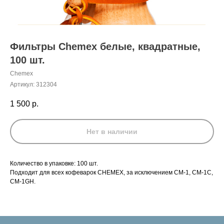
Фильтры Chemex белые, квадратные,
100 шт.
Chemex
Артикул:
312304
1 500
р.
Нет в наличии
Количество в упаковке: 100 шт.
Подходит для всех кофеварок CHEMEX, за исключением CM-1, CM-1C,
CM-1GH.