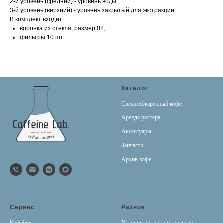
2-й уровень (средний) - уровень воды;
3-й уровень (верхний) - уровень закрытый для экстракции.
В комплект входит:
воронка из стекла, размер 02;
фильтры 10 шт.
Каталог
Свежеобжаренный кофе
Аренда ростера
Аксессуары
Запчасти
Архив кофе
Сервис
Разное
Кофейня
Условия покупки и гарантия